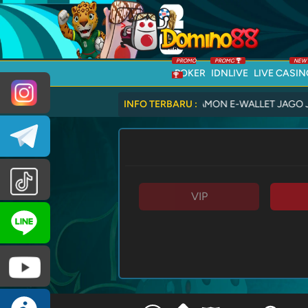
PROMO
PROMO
NEW
POKER
IDNLIVE
LIVE CASI
 d0mino88way.us // BCA BNI BRI BSI CIMB DANAMON E-WALLET JA
INFO TERBARU :
VIP