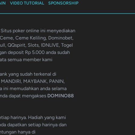
AIN
VIDEO TUTORIAL
SPONSORSHIP
 Situs poker online ini menyediakan
 Ceme, Ceme Keliling, Dominobet,
l, QQspirit, Slots, IDNLIVE, Togel
gan deposit Rp 5.000 anda sudah
-data semua member kami
nk yang sudah terkenal di
AGA, MANDIRI, MAYBANK, PANIN,
 ini memudahkan anda selama
 anda dapat mengakses
DOMINO88
tiap harinya. Hadiah yang kami
anda dapatkan setiap harinya dan
ntungan hanya di