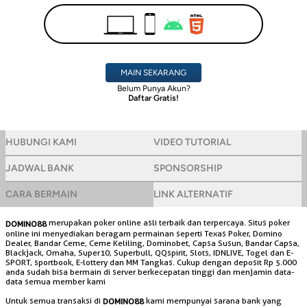
MAIN SEKARANG
Belum Punya Akun?
Daftar Gratis!
HUBUNGI KAMI
VIDEO TUTORIAL
JADWAL BANK
SPONSORSHIP
CARA BERMAIN
LINK ALTERNATIF
merupakan poker online asli terbaik dan terpercaya. Situs poker
DOMINO88
online ini menyediakan beragam permainan seperti Texas Poker, Domino
Dealer, Bandar Ceme, Ceme Keliling, Dominobet, Capsa Susun, Bandar Capsa,
Blackjack, Omaha, Super10, Superbull, QQspirit, Slots, IDNLIVE, Togel dan E-
SPORT, sportbook, E-lottery dan MM Tangkas. Cukup dengan deposit Rp 5.000
anda sudah bisa bermain di server berkecepatan tinggi dan menjamin data-
data semua member kami
Untuk semua transaksi di
kami mempunyai sarana bank yang
DOMINO88