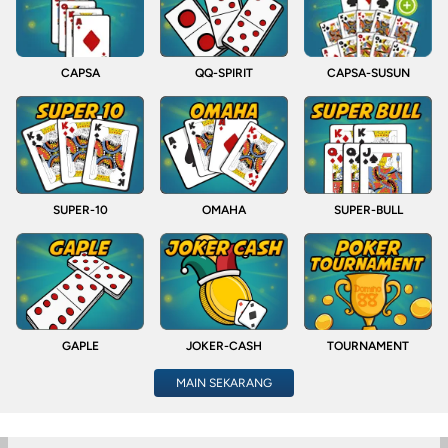
QQ-SPIRIT
CAPSA
CAPSA-SUSUN
SUPER-10
OMAHA
SUPER-BULL
GAPLE
JOKER-CASH
TOURNAMENT
MAIN SEKARANG