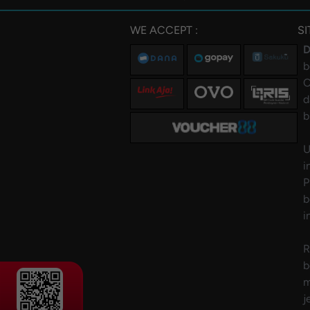
WE ACCEPT :
SI
b
C
d
b
U
i
P
b
i
R
b
m
j