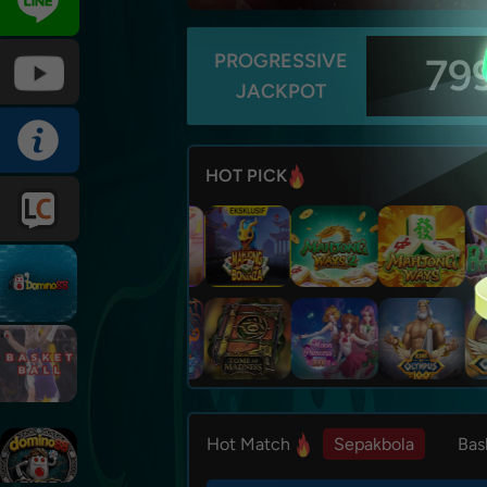
PROGRESSIVE
799
JACKPOT
HOT PICK
Hot Match
Sepakbola
Bas