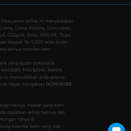
 Situs poker online ini menyediakan
 Ceme, Ceme Keliling, Dominobet,
l, QQspirit, Slots, IDNLIVE, Togel
gan deposit Rp 5.000 anda sudah
-data semua member kami
nk yang sudah terkenal di
AGA, MANDIRI, MAYBANK, PANIN,
 ini memudahkan anda selama
 anda dapat mengakses
DOMINO88
tiap harinya. Hadiah yang kami
anda dapatkan setiap harinya dan
ntungan hanya di
bungi livechat kami yang siap